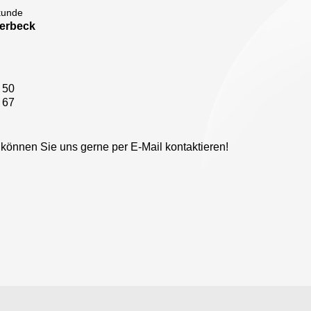
kunde
herbeck
 50
 67
 können Sie uns gerne per E-Mail kontaktieren!