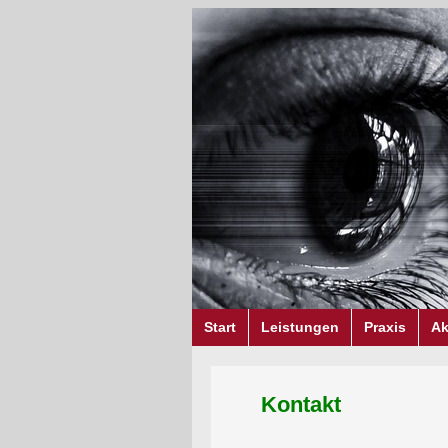
Start
Leistungen
Praxis
Ak
Kontakt